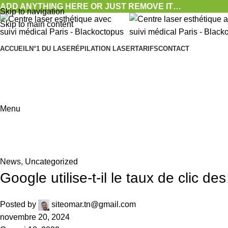
ADD ANYTHING HERE OR JUST REMOVE IT…
Skip to navigation
Skip to main content
ACCUEIL
N°1 DU LASER
ÉPILATION LASER
TARIFS
CONTACT
Menu
News
,
Uncategorized
Google utilise-t-il le taux de clic de
Posted by
siteomar.tn@gmail.com
novembre 20, 2024