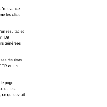
es ‘relevance
me les clics
un résultat, et
n. Dit
eurs générées
ses résultats.
 CTR ou un
 le pogo-
ce qui est
, ce qui devrait