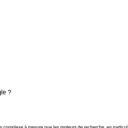
le ?
s complexe à mesure que les moteurs de recherche, en particulie