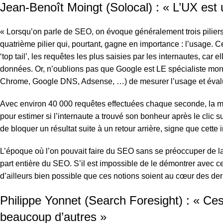
Jean-Benoît Moingt (Solocal) : « L’UX e
« Lorsqu’on parle de SEO, on évoque généralement trois piliers :
quatrième pilier qui, pourtant, gagne en importance : l’usage. Ce
‘top tail’, les requêtes les plus saisies par les internautes, c
données. Or, n’oublions pas que Google est LE spécialiste mon
Chrome, Google DNS, Adsense, …) de mesurer l’usage et évalue
Avec environ 40 000 requêtes effectuées chaque seconde, la me
pour estimer si l’internaute a trouvé son bonheur après le clic s
de bloquer un résultat suite à un retour arrière, signe que cett
L’époque où l’on pouvait faire du SEO sans se préoccuper de la
part entière du SEO. S’il est impossible de le démontrer avec cer
d’ailleurs bien possible que ces notions soient au cœur des der
Philippe Yonnet (Search Foresight) : « Ce
beaucoup d’autres »