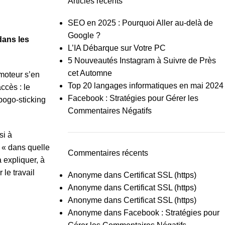
Articles récents
SEO en 2025 : Pourquoi Aller au-delà de
Google ?
dans les
L’IA Débarque sur Votre PC
5 Nouveautés Instagram à Suivre de Près
cet Automne
 moteur s’en
Top 20 langages informatiques en mai 2024
ccès : le
Facebook : Stratégies pour Gérer les
 pogo-sticking
Commentaires Négatifs
si à
 « dans quelle
Commentaires récents
 expliquer, à
 le travail
Anonyme
dans
Certificat SSL (https)
Anonyme
dans
Certificat SSL (https)
Anonyme
dans
Certificat SSL (https)
Anonyme
dans
Facebook : Stratégies pour