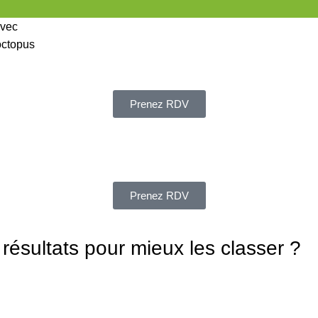
Prenez RDV
Prenez RDV
s résultats pour mieux les classer ?