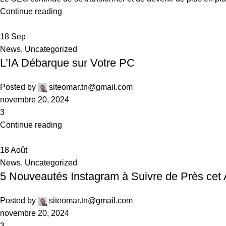
Continue reading
18
Sep
News
,
Uncategorized
L’IA Débarque sur Votre PC
Posted by
siteomar.tn@gmail.com
novembre 20, 2024
3
Continue reading
18
Août
News
,
Uncategorized
5 Nouveautés Instagram à Suivre de Près cet
Posted by
siteomar.tn@gmail.com
novembre 20, 2024
3