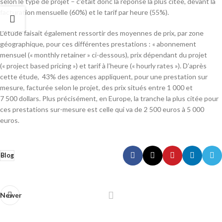
selon le type de projet – c’était donc la réponse la plus citée, devant la
facturation mensuelle (60%) et le tarif par heure (55%).
L’étude faisait également ressortir des moyennes de prix, par zone
géographique, pour ces différentes prestations : « abonnement
mensuel (« monthly retainer » ci-dessous), prix dépendant du projet
(« project based pricing ») et tarif à l’heure (« hourly rates »). D’après
cette étude, 43% des agences appliquent, pour une prestation sur
mesure, facturée selon le projet, des prix situés entre 1 000 et
7 500 dollars. Plus précisément, en Europe, la tranche la plus citée pour
ces prestations sur-mesure est celle qui va de 2 500 euros à 5 000
euros.
Blog
Newer