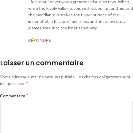
I feel that I never was a greater artist than now. When,
while the lovely valley teems with vapour around me, and
the meridian sun strikes the upper surface of the
impenetrable foliage of my trees, and but a few stray
gleams steal into the inner sanctuary.
RÉPONDRE
Laisser un commentaire
Votre adresse e-mail ne sera pas publiée.
Les champs obligatoires sont
*
indiqués avec
*
Commentaire