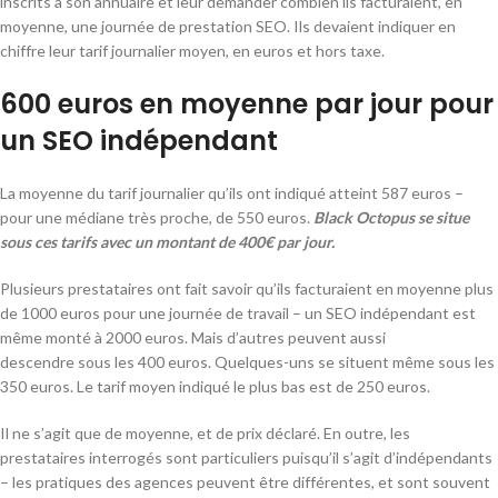
inscrits à son annuaire et leur demander combien ils facturaient, en
moyenne, une journée de prestation SEO. Ils devaient indiquer en
chiffre leur tarif journalier moyen, en euros et hors taxe.
600 euros en moyenne par jour pour
un SEO indépendant
La moyenne du tarif journalier qu’ils ont indiqué atteint 587 euros –
pour une médiane très proche, de 550 euros.
Black Octopus se situe
sous ces tarifs avec un montant de 400€ par jour.
Plusieurs prestataires ont fait savoir qu’ils facturaient en moyenne plus
de 1000 euros pour une journée de travail – un SEO indépendant est
même monté à 2000 euros. Mais d’autres peuvent aussi
descendre sous les 400 euros. Quelques-uns se situent même sous les
350 euros. Le tarif moyen indiqué le plus bas est de 250 euros.
Il ne s’agit que de moyenne, et de prix déclaré. En outre, les
prestataires interrogés sont particuliers puisqu’il s’agit d’indépendants
– les pratiques des agences peuvent être différentes, et sont souvent