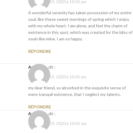
septembre 19, 2020 à 10:45 am
A wonderful serenity has taken possession of my entire
soul, like these sweet mornings of spring which I enjoy
with my whole heart. I am alone, and feel the charm of
existence in this spot, which was created for the bliss of
souls like mine. I am so happy.
RÉPONDRE
Anonyme
dit :
septembre 19, 2020 à 10:45 am
my dear friend, so absorbed in the exquisite sense of
mere tranquil existence, that I neglect my talents.
RÉPONDRE
Anonyme
dit :
septembre 19, 2020 à 10:45 am