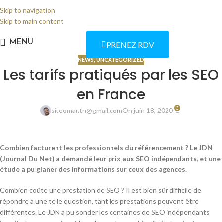
Skip to navigation
Skip to main content
MENU
PRENEZ RDV
NEWS
,
UNCATEGORIZED
Les tarifs pratiqués par les SEO
en France
3
siteomar.tn@gmail.com
On juin 18, 2020
Combien facturent les professionnels du référencement ? Le JDN
(Journal Du Net) a demandé leur prix aux SEO indépendants, et une
étude a pu glaner des informations sur ceux des agences.
Combien coûte une prestation de SEO ? Il est bien sûr difficile de
répondre à une telle question, tant les prestations peuvent être
différentes. Le JDN a pu sonder les centaines de SEO indépendants