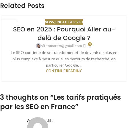
Related Posts
NEWS
,
UNCATEGORIZED
22
SEO en 2025 : Pourquoi Aller au-
OCT
delà de Google ?
3
siteomar.tn@gmail.com
Le SEO continue de se transformer et de devenir de plus en
plus complexe à mesure que les moteurs de recherche, en
particulier Google, ...
CONTINUE READING
3 thoughts on “
Les tarifs pratiqués
par les SEO en France
”
Anonyme
dit :